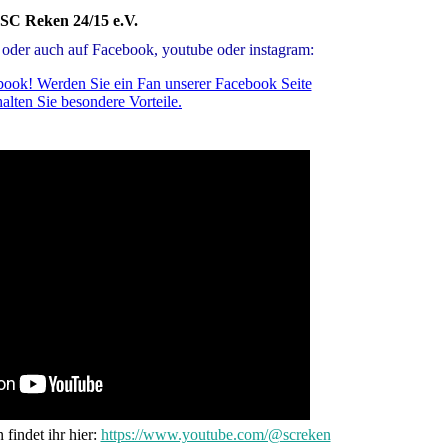
SC Reken 24/15 e.V.
oder auch auf Facebook, youtube oder instagram:
book! Werden Sie ein Fan unserer Facebook Seite
alten Sie besondere Vorteile.
findet ihr hier:
https://www.youtube.com/@screken