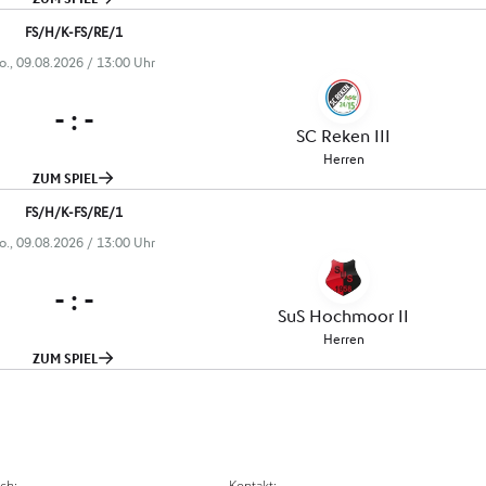
ch:
Kontakt: