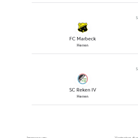
Impressum:
Vertreten dur