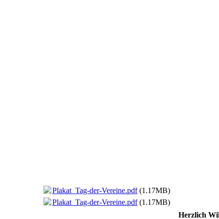
Plakat_Tag-der-Vereine.pdf
(1.17MB)
Plakat_Tag-der-Vereine.pdf
(1.17MB)
Herzlich W