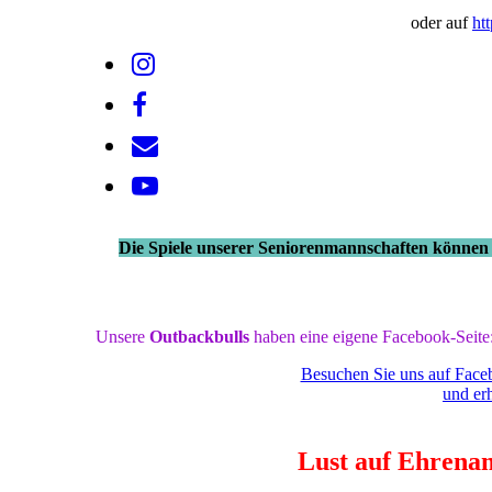
oder auf
ht
Die Spiele unserer Seniorenmannschaften können 
Unsere
Outbackbulls
haben eine eigene Facebook-Seite
Besuchen Sie uns auf Face
und erh
Lust auf Ehrena