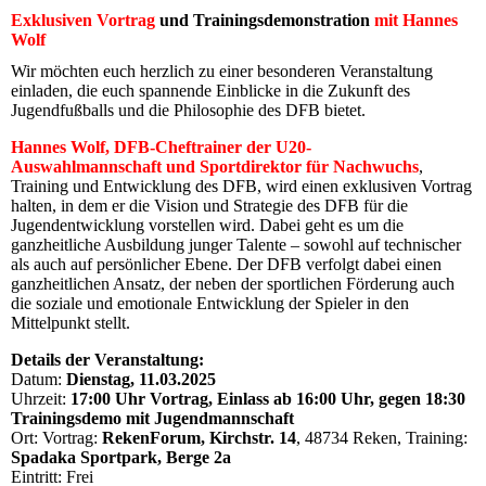
Exklusiven Vortrag
und Trainingsdemonstration
mit Hannes
Wolf
Wir möchten euch herzlich zu einer besonderen Veranstaltung
einladen, die euch spannende Einblicke in die Zukunft des
Jugendfußballs und die Philosophie des DFB bietet.
Hannes Wolf, DFB-Cheftrainer der U20-
Auswahlmannschaft und Sportdirektor für Nachwuchs
,
Training und Entwicklung des DFB, wird einen exklusiven Vortrag
halten, in dem er die Vision und Strategie des DFB für die
Jugendentwicklung vorstellen wird. Dabei geht es um die
ganzheitliche Ausbildung junger Talente – sowohl auf technischer
als auch auf persönlicher Ebene. Der DFB verfolgt dabei einen
ganzheitlichen Ansatz, der neben der sportlichen Förderung auch
die soziale und emotionale Entwicklung der Spieler in den
Mittelpunkt stellt.
Details der Veranstaltung:
Datum:
Dienstag, 11.03.2025
Uhrzeit:
17:00 Uhr Vortrag, Einlass ab 16:00 Uhr, gegen 18:30
Trainingsdemo mit Jugendmannschaft
Ort: Vortrag:
RekenForum, Kirchstr. 14
, 48734 Reken, Training:
Spadaka Sportpark, Berge 2a
Eintritt: Frei