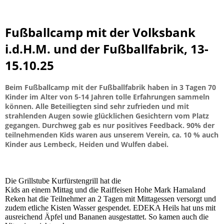
Fußballcamp mit der Volksbank
i.d.H.M. und der Fußballfabrik, 13-
15.10.25
Beim Fußballcamp mit der Fußballfabrik haben in 3 Tagen 70
Kinder im Alter von 5-14 Jahren tolle Erfahrungen sammeln
können. Alle Beteiliegten sind sehr zufrieden und mit
strahlenden Augen sowie glücklichen Gesichtern vom Platz
gegangen. Durchweg gab es nur positives Feedback. 90% der
teilnehmenden Kids waren aus unserem Verein, ca. 10 % auch
Kinder aus Lembeck, Heiden und Wulfen dabei.
Die Grillstube Kurfürstengrill hat die
Kids an einem Mittag und die Raiffeisen Hohe Mark Hamaland
Reken hat die Teilnehmer an 2 Tagen mit Mittagessen versorgt und
zudem etliche Kisten Wasser gespendet. EDEKA Heils hat uns mit
ausreichend Äpfel und Bananen ausgestattet. So kamen auch die