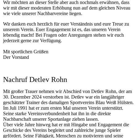
Wir möchten an dieser Stelle aber auch nochmals erwähnen, dass
wir mit dieser moderaten Erhöhung nun auf dem gleichen Niveau
wie viele unserer Nachbarvereine liegen.
Wir danken euch herzlich für euer Verständnis und eure Treue zu
unserem Verein. Euer Engagement ist es, das unseren Verein
lebendig macht! Bei Fragen oder Anregungen stehen wir euch
jederzeit gerne zur Verfügung.
Mit sportlichen Grüßen
Der Vorstand
Nachruf Detlev Rohn
Mit großer Trauer nehmen wir Abschied von Detlev Rohn, der am
30. Dezember 2024 verstorben ist. Detlev war ein langjähriger
geschätzter Trainer des damaligen Sportvereins Blau Weiß Hülsten.
Im Juli 1991 hat er zum ersten Mal unseren Verein unterstützt.
Seine starke Vereinsverbundenheit hat ihn in die direkte
Nachbarschaft unserer Sportanlage ziehen lassen.
Über viele Jahre hinweg hat er mit Hingabe und Engagement die
Geschicke des Vereins begleitet und zahlreiche junge Spieler
gefördert. Seine Fähigkeit, Menschen zu motivieren und seine