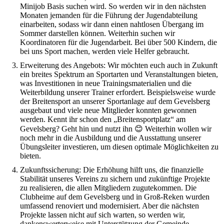
Minijob Basis suchen wird. So werden wir in den nächsten
Monaten jemanden für die Führung der Jugendabteilung
einarbeiten, sodass wir dann einen nahtlosen Übergang im
Sommer darstellen können. Weiterhin suchen wir
Koordinatoren für die Jugendarbeit. Bei über 500 Kindern, die
bei uns Sport machen, werden viele Helfer gebraucht.
Erweiterung des Angebots: Wir möchten euch auch in Zukunft
ein breites Spektrum an Sportarten und Veranstaltungen bieten,
was Investitionen in neue Trainingsmaterialien und die
Weiterbildung unserer Trainer erfordert. Beispielsweise wurde
der Breitensport an unserer Sportanlage auf dem Gevelsberg
ausgebaut und viele neue Mitglieder konnten gewonnen
werden. Kennt ihr schon den „Breitensportplatz“ am
Gevelsberg? Geht hin und nutzt ihn 😊 Weiterhin wollen wir
noch mehr in die Ausbildung und die Ausstattung unserer
Übungsleiter investieren, um diesen optimale Möglichkeiten zu
bieten.
Zukunftssicherung: Die Erhöhung hilft uns, die finanzielle
Stabilität unseres Vereins zu sichern und zukünftige Projekte
zu realisieren, die allen Mitgliedern zugutekommen. Die
Clubheime auf dem Gevelsberg und in Groß-Reken wurden
umfassend renoviert und modernisiert. Aber die nächsten
Projekte lassen nicht auf sich warten, so werden wir,
dankenswerterweise mit Unterstützung der Gemeinde,