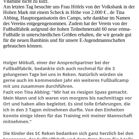
Vitamine nicht zu kurz.
Am letzten Tag besuchte uns Frau Höfels von der Volksbank in der
Hohen Mark mit einem Scheck in Höhe von 2.000 € , de Tina
Abbing, Hauptorganisatorin des Camps, sehr dankbar im Namen
des Vereins entgegengenommen. Zudem hat der Verein von der
Fußballfabrik aufgrund der hohen Teilnehmerzahl 60 neue erima-
Fußbälle in unterschiedlichen Größen erhalten, die wir gerade gut
für die neuen Bambinis und für unsere E-Jugendmannschaften
gebrauchen können.
Holger Möbuß, einer der Ansprechpartner bei der
Fußballfabrik, bedankte sich auch nochmal für die 3
gelungenen Tage bei uns in Reken. Natürlich würden sie
gerne auch im kommenden Jahr ein weiteres Fußballcamp
mit uns zusammen durchführen.
Fazit von Tina Abbing: "Mir hat es riesigen Spass gemacht.
Mein Mann und ich waren von morgens bis nachmittags vor
Ort und haben alles begleitet. Es sind tolle Erfahrungen, die
ich in den 3 Tagen mitnehmen durfte. Von den Einheiten
konnte einige Ideen für das Training mit meiner Mannschaft
mitnehmen."
Die Kinder des SC Reken bedanken sich ganz herzlich bei den