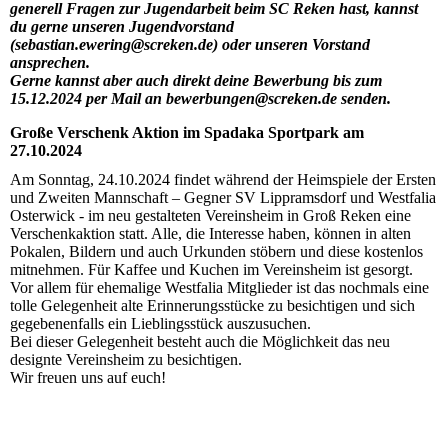
generell Fragen zur Jugendarbeit beim SC Reken hast, kannst
du gerne unseren Jugendvorstand
(sebastian.ewering@screken.de) oder unseren Vorstand
ansprechen.
Gerne kannst aber auch direkt deine Bewerbung bis zum
15.12.2024 per Mail an bewerbungen@screken.de senden.
Große Verschenk Aktion im Spadaka Sportpark am
27.10.2024
Am Sonntag, 24.10.2024 findet während der Heimspiele der Ersten
und Zweiten Mannschaft – Gegner SV Lippramsdorf und Westfalia
Osterwick - im neu gestalteten Vereinsheim in Groß Reken eine
Verschenkaktion statt. Alle, die Interesse haben, können in alten
Pokalen, Bildern und auch Urkunden stöbern und diese kostenlos
mitnehmen. Für Kaffee und Kuchen im Vereinsheim ist gesorgt.
Vor allem für ehemalige Westfalia Mitglieder ist das nochmals eine
tolle Gelegenheit alte Erinnerungsstücke zu besichtigen und sich
gegebenenfalls ein Lieblingsstück auszusuchen.
Bei dieser Gelegenheit besteht auch die Möglichkeit das neu
designte Vereinsheim zu besichtigen.
Wir freuen uns auf euch!