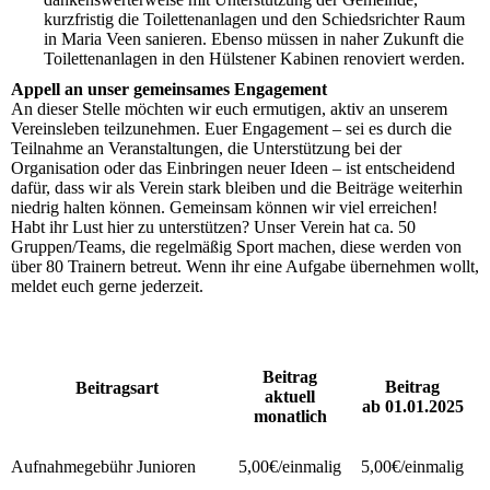
kurzfristig die Toilettenanlagen und den Schiedsrichter Raum
in Maria Veen sanieren. Ebenso müssen in naher Zukunft die
Toilettenanlagen in den Hülstener Kabinen renoviert werden.
Appell an unser gemeinsames Engagement
An dieser Stelle möchten wir euch ermutigen, aktiv an unserem
Vereinsleben teilzunehmen. Euer Engagement – sei es durch die
Teilnahme an Veranstaltungen, die Unterstützung bei der
Organisation oder das Einbringen neuer Ideen – ist entscheidend
dafür, dass wir als Verein stark bleiben und die Beiträge weiterhin
niedrig halten können. Gemeinsam können wir viel erreichen!
Habt ihr Lust hier zu unterstützen? Unser Verein hat ca. 50
Gruppen/Teams, die regelmäßig Sport machen, diese werden von
über 80 Trainern betreut. Wenn ihr eine Aufgabe übernehmen wollt,
meldet euch gerne jederzeit.
Beitrag
Beitrag
Beitragsart
aktuell
ab 01.01.2025
monatlich
Aufnahmegebühr Junioren
5,00€/einmalig
5,00€/einmalig