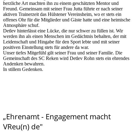
herzliche Art machten ihn zu einem geschätzten Mentor und
Freund. Gemeinsam mit seiner Frau Jutta führte er nach seiner
aktiven Trainerzeit das Hülstener Vereinsheim, wo er stets ein
offenes Ohr für die Mitglieder und Gäste hatte und eine heimische
Atmosphäre schuf.
Detlev hinterlässt eine Lücke, die nur schwer zu füllen ist. Wir
werden ihn als einen Menschen im Gedächtnis behalten, der mit
Leidenschaft und Hingabe für den Sport lebte und mit seiner
positiven Einstellung stets für andere da war.
Unser tiefes Mitgefühl gilt seiner Frau und seiner Familie. Die
Gemeinschaft des SC Reken wird Detlev Rohn stets ein ehrendes
Andenken bewahren.
In stillem Gedenken.
„Ehrenamt - Engagement macht
VReu(n) de"