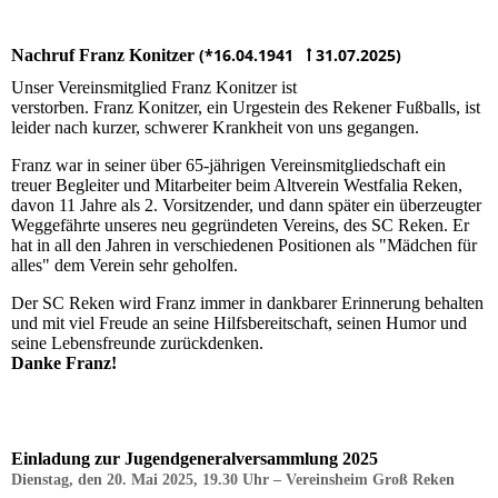
(*16.04.1941 ꝉ 31.07.2025)
Nachruf Franz Konitzer
Unser Vereinsmitglied Franz Konitzer ist
verstorben. Franz Konitzer, ein Urgestein des Rekener Fußballs, ist
leider nach kurzer, schwerer Krankheit von uns gegangen.
Franz war in seiner über 65-jährigen Vereinsmitgliedschaft ein
treuer Begleiter und Mitarbeiter beim Altverein Westfalia Reken,
davon 11 Jahre als 2. Vorsitzender, und dann später ein überzeugter
Weggefährte unseres neu gegründeten Vereins, des SC Reken. Er
hat in all den Jahren in verschiedenen Positionen als "Mädchen für
alles" dem Verein sehr geholfen.
Der SC Reken wird Franz immer in dankbarer Erinnerung behalten
und mit viel Freude an seine Hilfsbereitschaft, seinen Humor und
seine Lebensfreunde zurückdenken.
Danke Franz!
Einladung zur Jugendgeneralversammlung 2025
Dienstag, den 20. Mai 2025, 19.30 Uhr – Vereinsheim Groß Reken