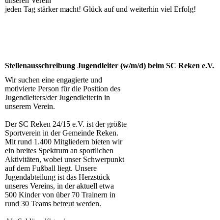
unseren Verein
jeden Tag stärker macht! Glück auf und weiterhin viel Erfolg!
Stellenausschreibung Jugendleiter (w/m/d) beim SC Reken e.V.
Wir suchen eine engagierte und
motivierte Person für die Position des
Jugendleiters/der Jugendleiterin in
unserem Verein.
Der SC Reken 24/15 e.V. ist der größte
Sportverein in der Gemeinde Reken.
Mit rund 1.400 Mitgliedern bieten wir
ein breites Spektrum an sportlichen
Aktivitäten, wobei unser Schwerpunkt
auf dem Fußball liegt. Unsere
Jugendabteilung ist das Herzstück
unseres Vereins, in der aktuell etwa
500 Kinder von über 70 Trainern in
rund 30 Teams betreut werden.