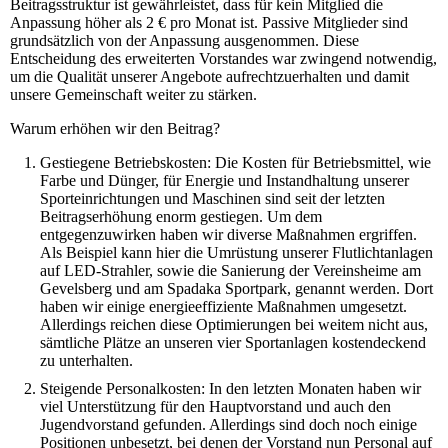
Beitragsstruktur ist gewährleistet, dass für kein Mitglied die
Anpassung höher als 2 € pro Monat ist. Passive Mitglieder sind
grundsätzlich von der Anpassung ausgenommen. Diese
Entscheidung des erweiterten Vorstandes war zwingend notwendig,
um die Qualität unserer Angebote aufrechtzuerhalten und damit
unsere Gemeinschaft weiter zu stärken.
Warum erhöhen wir den Beitrag?
Gestiegene Betriebskosten: Die Kosten für Betriebsmittel, wie
Farbe und Dünger, für Energie und Instandhaltung unserer
Sporteinrichtungen und Maschinen sind seit der letzten
Beitragserhöhung enorm gestiegen. Um dem
entgegenzuwirken haben wir diverse Maßnahmen ergriffen.
Als Beispiel kann hier die Umrüstung unserer Flutlichtanlagen
auf LED-Strahler, sowie die Sanierung der Vereinsheime am
Gevelsberg und am Spadaka Sportpark, genannt werden. Dort
haben wir einige energieeffiziente Maßnahmen umgesetzt.
Allerdings reichen diese Optimierungen bei weitem nicht aus,
sämtliche Plätze an unseren vier Sportanlagen kostendeckend
zu unterhalten.
Steigende Personalkosten: In den letzten Monaten haben wir
viel Unterstützung für den Hauptvorstand und auch den
Jugendvorstand gefunden. Allerdings sind doch noch einige
Positionen unbesetzt, bei denen der Vorstand nun Personal auf