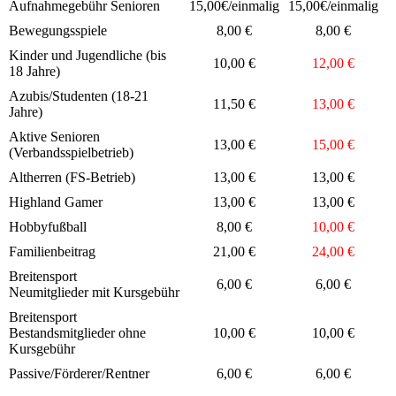
Aufnahmegebühr Senioren
15,00€/einmalig
15,00€/einmalig
Bewegungsspiele
8,00 €
8,00 €
Kinder und Jugendliche (bis
10,00 €
12,00 €
18 Jahre)
Azubis/Studenten (18-21
11,50 €
13,00 €
Jahre)
Aktive Senioren
13,00 €
15,00 €
(Verbandsspielbetrieb)
Altherren (FS-Betrieb)
13,00 €
13,00 €
Highland Gamer
13,00 €
13,00 €
Hobbyfußball
8,00 €
10,00 €
Familienbeitrag
21,00 €
24,00 €
Breitensport
6,00 €
6,00 €
Neumitglieder mit Kursgebühr
Breitensport
Bestandsmitglieder ohne
10,00 €
10,00 €
Kursgebühr
Passive/Förderer/Rentner
6,00 €
6,00 €