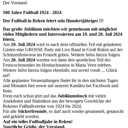
Der Vorstand
100 Jahre Fußball 1924 - 2024
Der Fußball in Reken feiert sein Hundertjähriges !!!
Das große Jubiläum möchten wir gemeinsam mit möglichst
vielen Mitgliedern und Interessierten am 19. und 20. Juli 2024
feiern.
Am
19. Juli 2024
wird es nach dem offiziellen Teil mit geladenen
Gästen eine GROSSE Party mit Live Band in Groß Reken auf der
Schützenfestwiese im Festzelt geben. Weitere Infos hierzu folgen.
Am
20. Juli 2024
werden wir dann den sportlichen Teil des
Festwochenendes im Heubachstation in Maria Veen erleben.
Weitere Infos hierzu folgen ebenfalls; nur soviel vorab ... Glück
auf!
Alle geplanten Veranstaltungen findet ihr in den nächsten Tagen
und Monaten hier sowie auf unseren Kanälen bei Facebook und
Insta.
Freut euch schon jetzt auf das
Jubiläumsbuch
mit vielen
Anekdoten und Statistiken aus der bewegten Geschichte der
Rekener Fußballvereine von 1924 bis 2024.
Für alle
Stickerfreunde
, es darf auch wieder gesammelt, getauscht
und geklebt werden.
Auf ein tolles Fußballjahr in Reken!
Sportliche Grüße, der Vorstand.