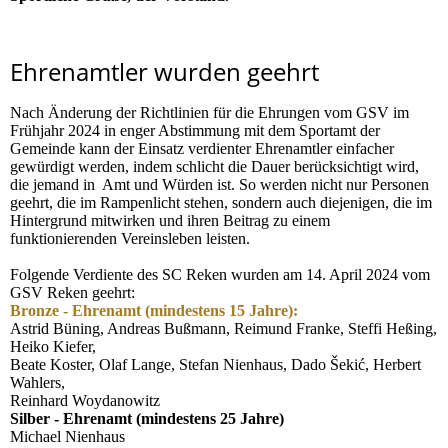
Ehrenamtler wurden geehrt
Nach Änderung der Richtlinien für die Ehrungen vom GSV im
Frühjahr 2024 in enger Abstimmung mit dem Sportamt der
Gemeinde kann der Einsatz verdienter Ehrenamtler einfacher
gewürdigt werden, indem schlicht die Dauer berücksichtigt wird,
die jemand in Amt und Würden ist. So werden nicht nur Personen
geehrt, die im Rampenlicht stehen, sondern auch diejenigen, die im
Hintergrund mitwirken und ihren Beitrag zu einem
funktionierenden Vereinsleben leisten.
Folgende Verdiente des SC Reken wurden am 14. April 2024 vom
GSV Reken geehrt:
Bronze - Ehrenamt (mindestens 15 Jahre):
Astrid Büning, Andreas Bußmann, Reimund Franke, Steffi Heßing,
Heiko Kiefer,
Beate Koster, Olaf Lange, Stefan Nienhaus, Dado Šekić, Herbert
Wahlers,
Reinhard Woydanowitz
Silber - Ehrenamt (mindestens 25 Jahre)
Michael Nienhaus