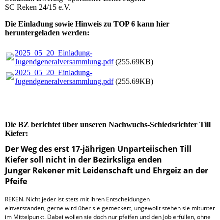
SC Reken 24/15 e.V.
Die Einladung sowie Hinweis zu TOP 6 kann hier
heruntergeladen werden:
2025_05_20_Einladung-
Jugendgeneralversammlung.pdf
(255.69KB)
2025_05_20_Einladung-
Jugendgeneralversammlung.pdf
(255.69KB)
Die BZ berichtet über unseren Nachwuchs-Schiedsrichter Till
Kiefer:
Der Weg des erst 17-jährigen Unparteiischen Till
Kiefer soll nicht in der Bezirksliga enden
Junger Rekener mit Leidenschaft und Ehrgeiz an der
Pfeife
REKEN. Nicht jeder ist stets mit ihren Entscheidungen
einverstanden, gerne wird über sie gemeckert, ungewollt stehen sie mitunter
im Mittelpunkt. Dabei wollen sie doch nur pfeifen und den Job erfüllen, ohne