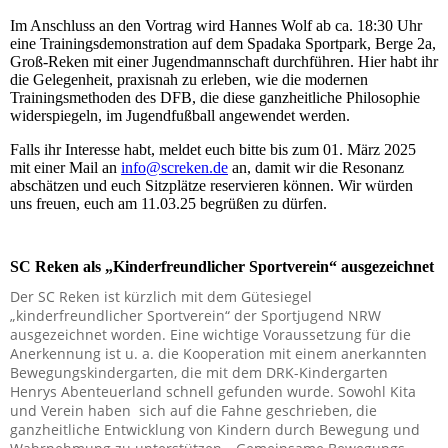
Im Anschluss an den Vortrag wird Hannes Wolf ab ca. 18:30 Uhr
eine Trainingsdemonstration auf dem Spadaka Sportpark, Berge 2a,
Groß-Reken mit einer Jugendmannschaft durchführen. Hier habt ihr
die Gelegenheit, praxisnah zu erleben, wie die modernen
Trainingsmethoden des DFB, die diese ganzheitliche Philosophie
widerspiegeln, im Jugendfußball angewendet werden.
Falls ihr Interesse habt, meldet euch bitte bis zum 01. März 2025
mit einer Mail an
info@screken.de
an, damit wir die Resonanz
abschätzen und euch Sitzplätze reservieren können. Wir würden
uns freuen, euch am 11.03.25 begrüßen zu dürfen.
SC Reken als „Kinderfreundlicher Sportverein“ ausgezeichnet
Der SC Reken ist kürzlich mit dem Gütesiegel
„kinderfreundlicher Sportverein“ der Sportjugend NRW
ausgezeichnet worden. Eine wichtige Voraussetzung für die
Anerkennung ist u. a. die Kooperation mit einem anerkannten
Bewegungskindergarten, die mit dem DRK-Kindergarten
Henrys Abenteuerland schnell gefunden wurde. Sowohl Kita
und Verein haben sich auf die Fahne geschrieben, die
ganzheitliche Entwicklung von Kindern durch Bewegung und