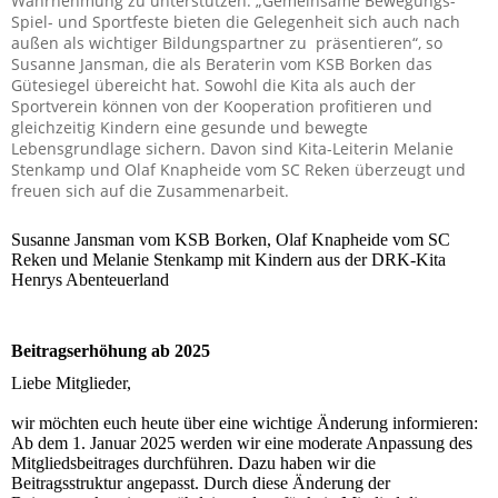
Wahrnehmung zu unterstützen. „Gemeinsame Bewegungs-
Spiel- und Sportfeste bieten die Gelegenheit sich auch nach
außen als wichtiger Bildungspartner zu präsentieren“, so
Susanne Jansman, die als Beraterin vom KSB Borken das
Gütesiegel übereicht hat. Sowohl die Kita als auch der
Sportverein können von der Kooperation profitieren und
gleichzeitig Kindern eine gesunde und bewegte
Lebensgrundlage sichern. Davon sind Kita-Leiterin Melanie
Stenkamp und Olaf Knapheide vom SC Reken überzeugt und
freuen sich auf die Zusammenarbeit.
Susanne Jansman vom KSB Borken, Olaf Knapheide vom SC
Reken und Melanie Stenkamp mit Kindern aus der DRK-Kita
Henrys Abenteuerland
Beitragserhöhung ab 2025
Liebe Mitglieder,
wir möchten euch heute über eine wichtige Änderung informieren:
Ab dem 1. Januar 2025 werden wir eine moderate Anpassung des
Mitgliedsbeitrages durchführen. Dazu haben wir die
Beitragsstruktur angepasst. Durch diese Änderung der