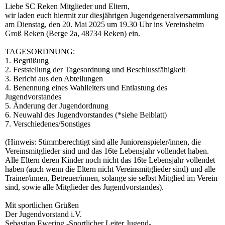
Liebe SC Reken Mitglieder und Eltern,
wir laden euch hiermit zur diesjährigen Jugendgeneralversammlung
am Dienstag, den 20. Mai 2025 um 19.30 Uhr ins Vereinsheim
Groß Reken (Berge 2a, 48734 Reken) ein.
TAGESORDNUNG:
1. Begrüßung
2. Feststellung der Tagesordnung und Beschlussfähigkeit
3. Bericht aus den Abteilungen
4. Benennung eines Wahlleiters und Entlastung des
Jugendvorstandes
5. Änderung der Jugendordnung
6. Neuwahl des Jugendvorstandes (*siehe Beiblatt)
7. Verschiedenes/Sonstiges
(Hinweis: Stimmberechtigt sind alle Juniorenspieler/innen, die
Vereinsmitglieder sind und das 16te Lebensjahr vollendet haben.
Alle Eltern deren Kinder noch nicht das 16te Lebensjahr vollendet
haben (auch wenn die Eltern nicht Vereinsmitglieder sind) und alle
Trainer/innen, Betreuer/innen, solange sie selbst Mitglied im Verein
sind, sowie alle Mitglieder des Jugendvorstandes).
Mit sportlichen Grüßen
Der Jugendvorstand i.V.
Sebastian Ewering -Sportlicher Leiter Jugend-