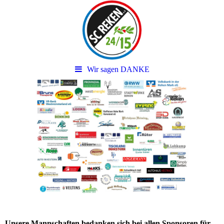
Wir sagen DANKE
Unsere Mannschaften bedanken sich bei allen Sponsoren für