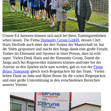
Unsere E4 Junioren können sich auch bei ihren Trainingseinheiten
sehen lassen. Die Firma
Humanity Group GmbH
, dessen Chef
Haris Herfurth auch einer der drei Trainer der Mannschaft ist, hat
die Shirts gesponsert und macht den Jungs damit eine große Freude.
Trainer im Ehrenamt und Sponsor in einer Person, dass ist echt
super. Vielen Dank Haris und der Humanity Group. Damit die
Jungs auch bei Regenwetter trainieren können und/oder bei der
Anreise zu den Spielen nicht nass werden, gab es von der
Firma
Bruns Transporte
gleich noch Regenjacken für das Team. Vielen
lieben Dank an Jutta und Björn Bruns für die coolen Regenjacken
und eure große Unterstützung in den verschiedenen Bereichen
unseres Vereins.