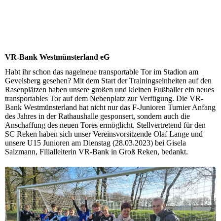
VR-Bank Westmünsterland eG
Habt ihr schon das nagelneue transportable Tor im Stadion am
Gevelsberg gesehen? Mit dem Start der Trainingseinheiten auf den
Rasenplätzen haben unsere großen und kleinen Fußballer ein neues
transportables Tor auf dem Nebenplatz zur Verfügung. Die VR-
Bank Westmünsterland hat nicht nur das F-Junioren Turnier Anfang
des Jahres in der Rathaushalle gesponsert, sondern auch die
Anschaffung des neuen Tores ermöglicht. Stellvertretend für den
SC Reken haben sich unser Vereinsvorsitzende Olaf Lange und
unsere U15 Junioren am Dienstag (28.03.2023) bei Gisela
Salzmann, Filialleiterin VR-Bank in Groß Reken, bedankt.